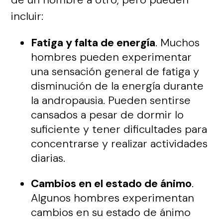
incluir:
Fatiga y falta de energía
. Muchos
hombres pueden experimentar
una sensación general de fatiga y
disminución de la energía durante
la andropausia. Pueden sentirse
cansados a pesar de dormir lo
suficiente y tener dificultades para
concentrarse y realizar actividades
diarias.
Cambios en el estado de ánimo
.
Algunos hombres experimentan
cambios en su estado de ánimo