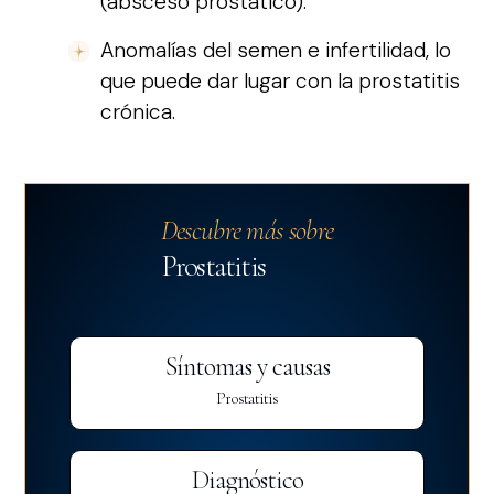
(absceso prostático).
Anomalías del semen e infertilidad, lo
que puede dar lugar con la prostatitis
crónica.
Descubre más sobre
Prostatitis
Síntomas y causas
Prostatitis
Diagnóstico