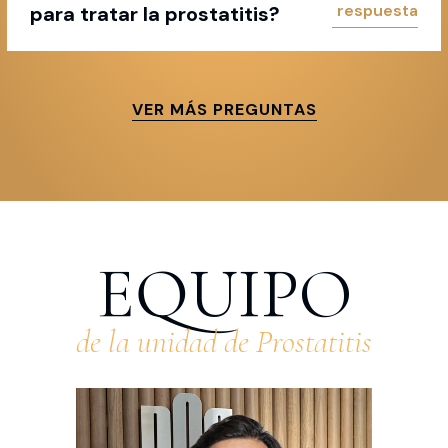
para tratar la prostatitis?
VER MÁS PREGUNTAS
EQUIPO
de la unidad de Prostatitis