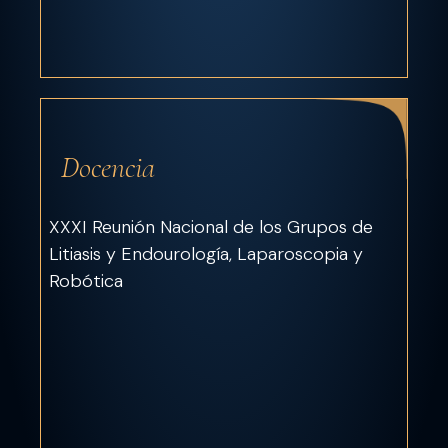
Docencia
XXXI Reunión Nacional de los Grupos de
Litiasis y Endourología, Laparoscopia y
Robótica