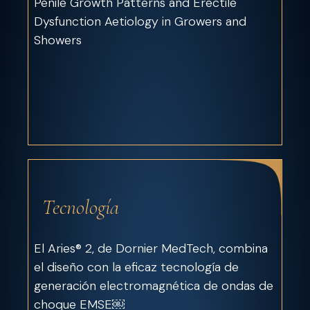
Penile Growth Patterns and Erectile
Dysfunction Aetiology in Growers and
Showers
Tecnología
El Aries® 2, de Dornier MedTech, combina
el diseño con la eficaz tecnología de
generación electromagnética de ondas de
choque EMSE￼