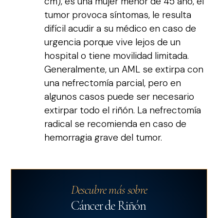
cm), es una mujer menor de 45 año, el
tumor provoca síntomas, le resulta
difícil acudir a su médico en caso de
urgencia porque vive lejos de un
hospital o tiene movilidad limitada.
Generalmente, un AML se extirpa con
una nefrectomía parcial, pero en
algunos casos puede ser necesario
extirpar todo el riñón. La nefrectomía
radical se recomienda en caso de
hemorragia grave del tumor.
Descubre más sobre
Cáncer de Riñón