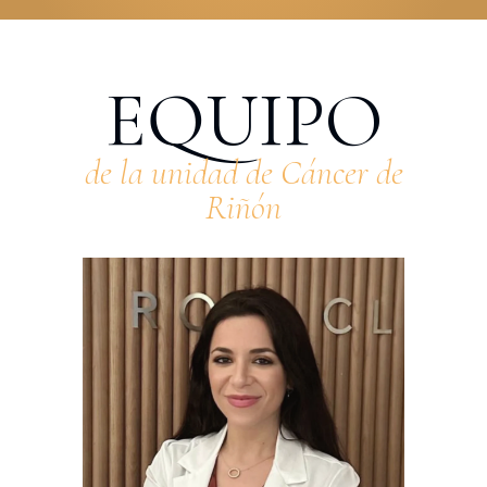
EQUIPO
de la unidad de Cáncer de
Riñón