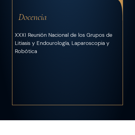
Docencia
XXXI Reunión Nacional de los Grupos de
Litiasis y Endourología, Laparoscopia y
Robótica