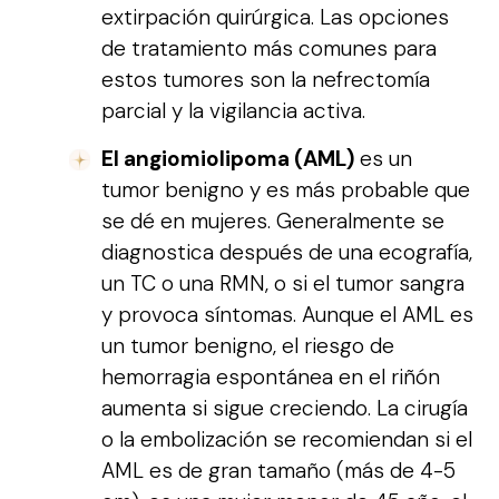
extirpación quirúrgica. Las opciones
de tratamiento más comunes para
estos tumores son la nefrectomía
parcial y la vigilancia activa.
El angiomiolipoma (AML)
es un
tumor benigno y es más probable que
se dé en mujeres. Generalmente se
diagnostica después de una ecografía,
un TC o una RMN, o si el tumor sangra
y provoca síntomas. Aunque el AML es
un tumor benigno, el riesgo de
hemorragia espontánea en el riñón
aumenta si sigue creciendo. La cirugía
o la embolización se recomiendan si el
AML es de gran tamaño (más de 4-5