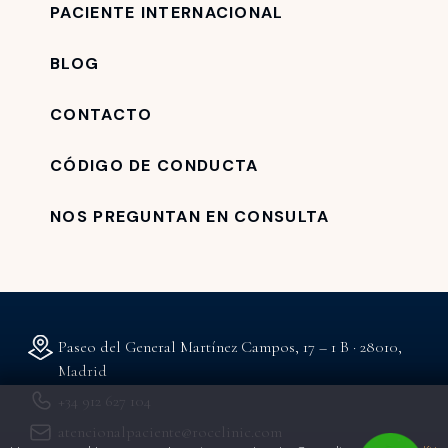
PACIENTE INTERNACIONAL
BLOG
CONTACTO
CÓDIGO DE CONDUCTA
NOS PREGUNTAN EN CONSULTA
Paseo del General Martínez Campos, 17 – 1 B · 28010,
Madrid
+34 912 627 104
atencionalpaciente@rocclinic.com