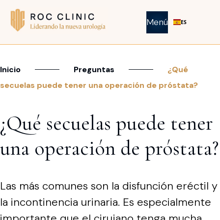
Menú
ES
Inicio
Preguntas
¿Qué
secuelas puede tener una operación de próstata?
¿Qué secuelas puede tener
una operación de próstata?
Las más comunes son la disfunción eréctil y
la incontinencia urinaria. Es especialmente
importante que el cirujano tenga mucha