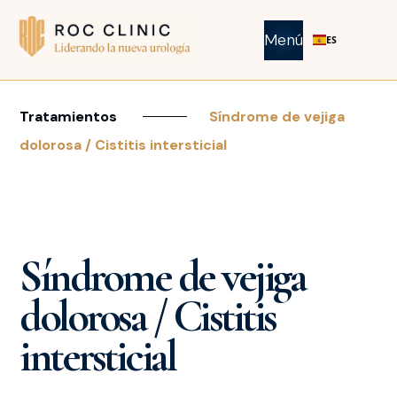
Menú
ES
Tratamientos
Síndrome de vejiga
dolorosa / Cistitis intersticial
Síndrome de vejiga
dolorosa / Cistitis
intersticial