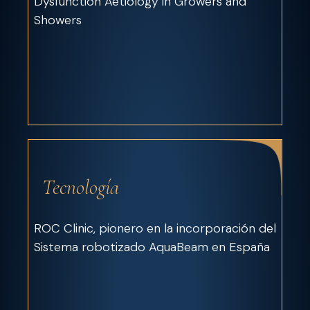
Dysfunction Aetiology in Growers and
Showers
Tecnología
ROC Clinic, pionero en la incorporación del
Sistema robotizado AquaBeam en España