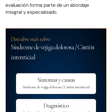
evaluación forma parte de un abordaje
integral y especializado.
Descubre más sobre
Síndrome de vejiga dolorosa / Cistitis
intersticial
Síntomas y causas
Síndrome de vejiga dolorosa / Cistitis intersticial
Diagnóstico