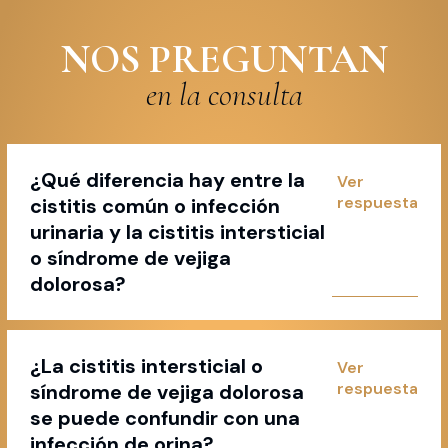
NOS PREGUNTAN
en la consulta
¿Qué diferencia hay entre la
cistitis común o infección
urinaria y la cistitis intersticial
o síndrome de vejiga
dolorosa?
¿La cistitis intersticial o
síndrome de vejiga dolorosa
se puede confundir con una
infección de orina?