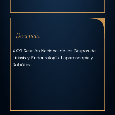
Docencia
XXXI Reunión Nacional de los Grupos de
Litiasis y Endourología, Laparoscopia y
Robótica