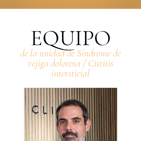
EQUIPO
de la unidad de Síndrome de
vejiga dolorosa / Cistitis
intersticial