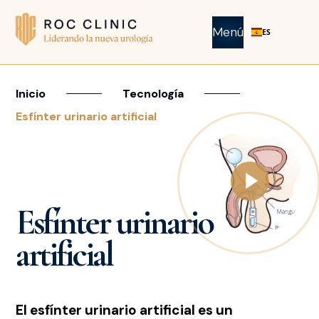
Menú
ES
Inicio
Tecnología
Esfínter urinario artificial
Esfínter urinario
artificial
El esfínter urinario artificial es un