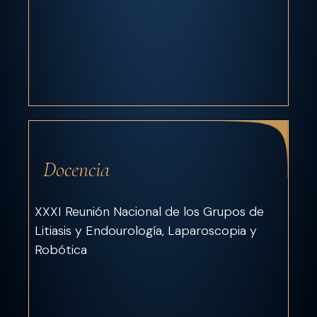
Docencia
XXXI Reunión Nacional de los Grupos de
Litiasis y Endourología, Laparoscopia y
Robótica