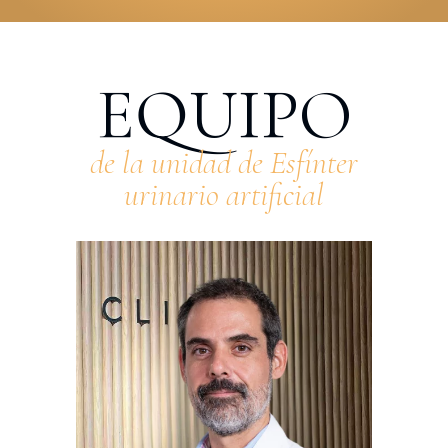
EQUIPO
de la unidad de Esfínter
urinario artificial