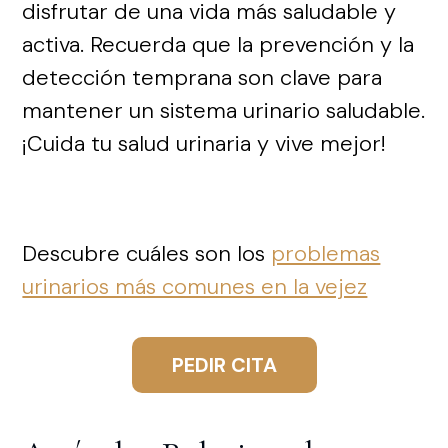
disfrutar de una vida más saludable y
activa. Recuerda que la prevención y la
detección temprana son clave para
mantener un sistema urinario saludable.
¡Cuida tu salud urinaria y vive mejor!
Descubre cuáles son los
problemas
urinarios más comunes en la vejez
PEDIR CITA