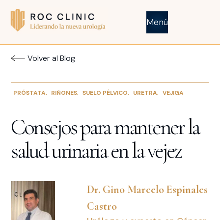
Menú
Volver al Blog
PRÓSTATA
,
RIÑONES
,
SUELO PÉLVICO
,
URETRA
,
VEJIGA
Consejos para mantener la
salud urinaria en la vejez
Dr. Gino Marcelo Espinales
Castro