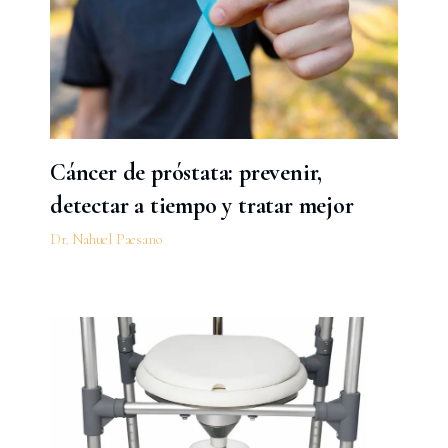
Cáncer de próstata: prevenir,
detectar a tiempo y tratar mejor
Dr. Nahuel Paesano