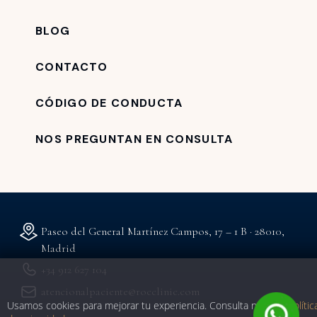
BLOG
CONTACTO
CÓDIGO DE CONDUCTA
NOS PREGUNTAN EN CONSULTA
Paseo del General Martínez Campos, 17 – 1 B · 28010,
Madrid
+34 912 627 104
atencionalpaciente@rocclinic.com
Usamos cookies para mejorar tu experiencia. Consulta nuestra
polític