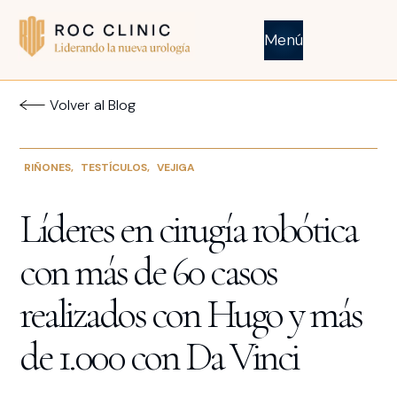
Menú
Volver al Blog
RIÑONES
,
TESTÍCULOS
,
VEJIGA
Líderes en cirugía robótica
con más de 60 casos
realizados con Hugo y más
de 1.000 con Da Vinci