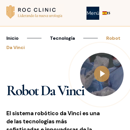
Menú
ES
Inicio
Tecnología
Robot
Da Vinci
Robot Da Vinci
El sistema robótico da Vinci es una
de las tecnologías más
sofisticadas e innovadoras de la