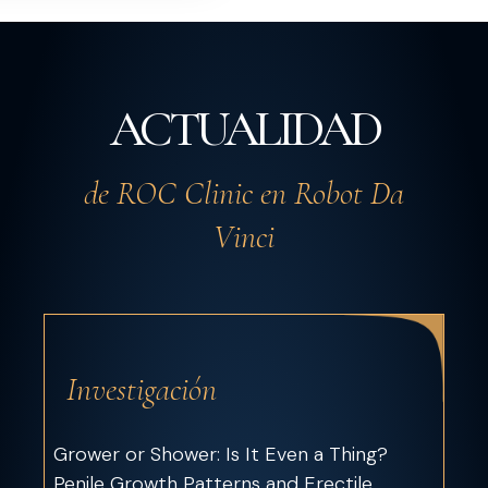
ACTUALIDAD
de ROC Clinic en Robot Da
Vinci
Investigación
Grower or Shower: Is It Even a Thing?
Penile Growth Patterns and Erectile