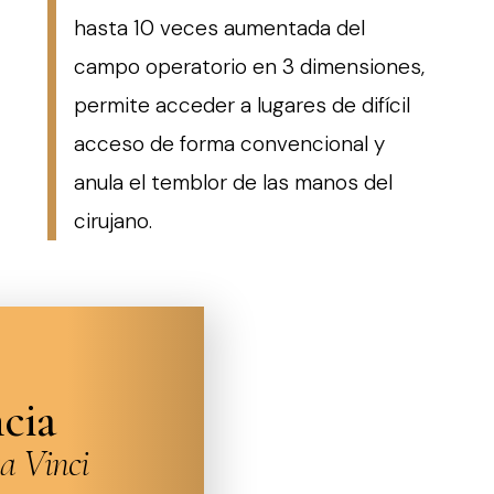
hasta 10 veces aumentada del
campo operatorio en 3 dimensiones,
permite acceder a lugares de difícil
acceso de forma convencional y
anula el temblor de las manos del
cirujano.
cia
a Vinci