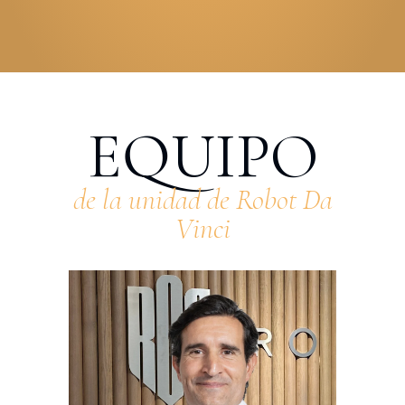
EQUIPO
de la unidad de Robot Da
Vinci