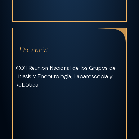
Docencia
XXXI Reunión Nacional de los Grupos de
Litiasis y Endourología, Laparoscopia y
Robótica