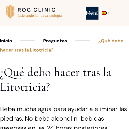
Menú
ES
Inicio
Preguntas
¿Qué debo
hacer tras la Litotricia?
¿Qué debo hacer tras la
Litotricia?
Beba mucha agua para ayudar a eliminar las
piedras. No beba alcohol ni bebidas
gaseosas en las 24 horas posteriores.