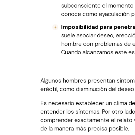
subconsciente el momento de
conoce como eyaculación pr
Imposibilidad para penetra
suele asociar deseo, erecci
hombre con problemas de ere
Cuando alcanzamos este esta
Algunos hombres presentan síntomas
eréctil, como disminución del deseo
Es necesario establecer un clima d
entender los síntomas. Por otro lado
comprender exactamente el relato y 
de la manera más precisa posible.