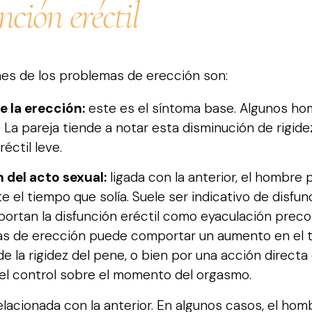
ción eréctil
es de los problemas de erección son:
e la erección:
este es el síntoma base. Algunos ho
. La pareja tiende a notar esta disminución de rigid
éctil leve.
 del acto sexual:
ligada con la anterior, el hombre
 el tiempo que solía. Suele ser indicativo de disfun
ortan la disfunción eréctil como eyaculación preco
as de erección puede comportar un aumento en el 
 la rigidez del pene, o bien por una acción directa
 el control sobre el momento del orgasmo.
lacionada con la anterior. En algunos casos, el ho