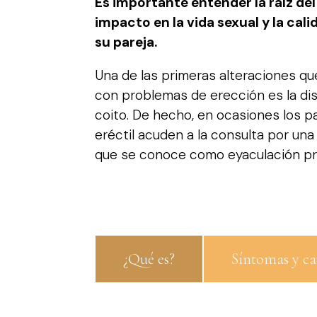
Es importante entender la raíz de
impacto en la vida sexual y la cal
su pareja.
Una de las primeras alteraciones q
con problemas de erección es la dis
coito. De hecho, en ocasiones los p
eréctil acuden a la consulta por una
que se conoce como eyaculación pr
¿Qué es?
Síntomas y ca