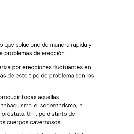
nto que solucione de manera rápida y
 de problemas de erección:
eriza por erecciones fluctuantes en
usas de este tipo de problema son los
producir todas aquellas
 tabaquismo, el sedentarismo, la
 próstata. Un tipo distinto de
 los cuerpos cavernosos.