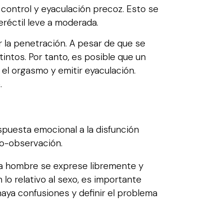
control y eyaculación precoz. Esto se
réctil leve a moderada.
r la penetración. A pesar de que se
intos. Por tanto, es posible que un
el orgasmo y emitir eyaculación.
.
puesta emocional a la disfunción
to-observación.
ada hombre se exprese libremente y
 lo relativo al sexo, es importante
aya confusiones y definir el problema