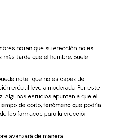
mbres notan que su erección no es
ez más tarde que el hombre. Suele
 puede notar que no es capaz de
ción eréctil leve a moderada. Por este
z. Algunos estudios apuntan a que el
tiempo de coito, fenómeno que podría
 de los fármacos para la erección
mbre avanzará de manera