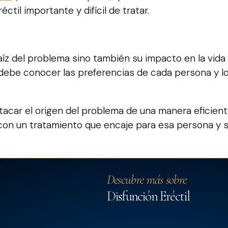
ctil importante y difícil de tratar.
íz del problema sino también su impacto en la vida 
o debe conocer las preferencias de cada persona y l
acar el origen del problema de una manera eficient
 con un tratamiento que encaje para esa persona y s
Descubre más sobre
Disfunción Eréctil