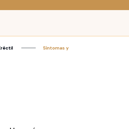
réctil
Síntomas y