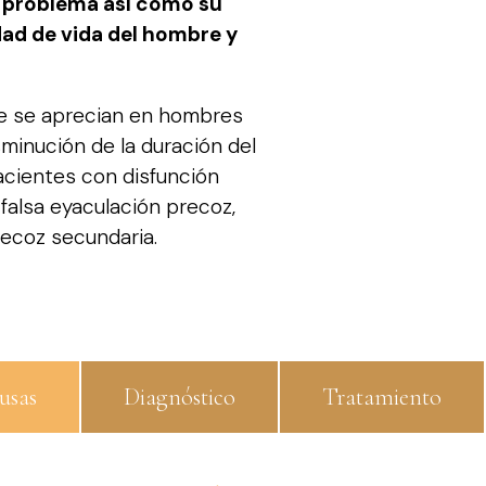
l problema así como su
idad de vida del hombre y
ue se aprecian en hombres
minución de la duración del
acientes con disfunción
 falsa eyaculación precoz,
ecoz secundaria.
usas
Diagnóstico
Tratamiento