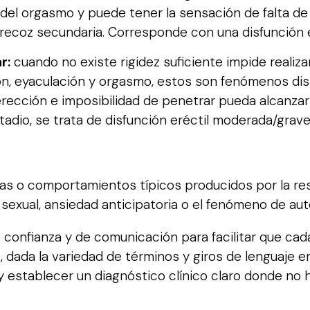
l orgasmo y puede tener la sensación de falta de 
ecoz secundaria. Corresponde con una disfunción e
r:
cuando no existe rigidez suficiente impide realiza
ón, eyaculación y orgasmo, estos son fenómenos dist
cción e imposibilidad de penetrar pueda alcanzar 
dio, se trata de disfunción eréctil moderada/grave
 o comportamientos típicos producidos por la res
 sexual, ansiedad anticipatoria o el fenómeno de au
e confianza y de comunicación para facilitar que c
, dada la variedad de términos y giros de lenguaje en
establecer un diagnóstico clínico claro donde no h