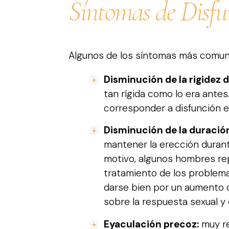
Síntomas de Disfun
Algunos de los síntomas más comun
Disminución de la rigidez d
tan rígida como lo era antes
corresponder a disfunción er
Disminución de la duración
mantener la erección durante
motivo, algunos hombres rep
tratamiento de los problem
darse bien por un aumento de
sobre la respuesta sexual y
Eyaculación precoz:
muy re