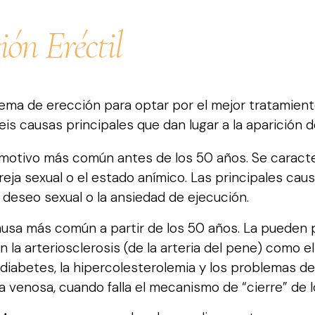
ión Eréctil
oblema de erección para optar por el mejor tratamie
 seis causas principales que dan lugar a la aparición
l motivo más común antes de los 50 años. Se caract
pareja sexual o el estado anímico. Las principales ca
 deseo sexual o la ansiedad de ejecución.
ausa más común a partir de los 50 años. La pueden 
a arteriosclerosis (de la arteria del pene) como el
a diabetes, la hipercolesterolemia y los problemas de
ga venosa, cuando falla el mecanismo de “cierre” de