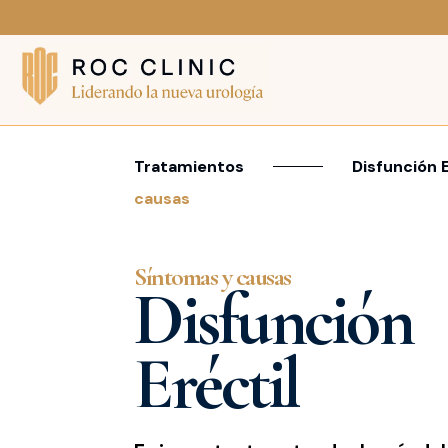
Tratamientos
Disfunción E
causas
Síntomas y causas
Disfunción
Eréctil