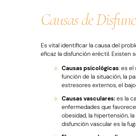
Causas de Disfunc
Es vital identificar la causa del pr
eficaz la disfunción eréctil. Existen
Causas psicológicas
: es e
función de la situación, la 
estresores externos, el bajo
Causas vasculares:
es la c
enfermedades que favorecen l
obesidad, la hipertensión, l
disfunción vascular es la fu