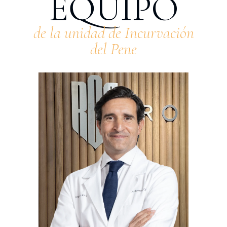
EQUIPO
de la unidad de Incurvación
del Pene