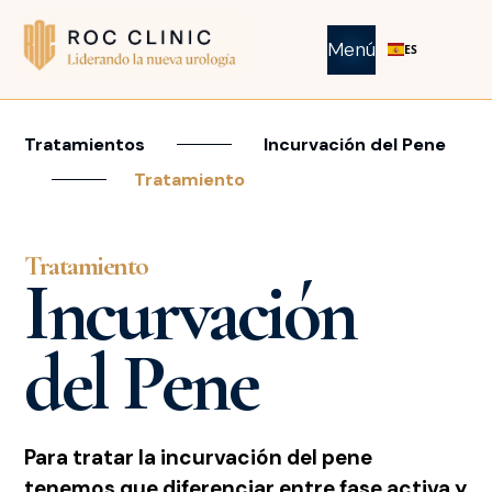
Menú
ES
Tratamientos
Incurvación del Pene
Tratamiento
Tratamiento
Incurvación
del Pene
Para tratar la incurvación del pene
tenemos que diferenciar entre fase activa y