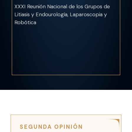
XXXI Reunión Nacional de los Grupos de
Litiasis y Endourología, Laparoscopia y
Robótica
SEGUNDA OPINIÓN