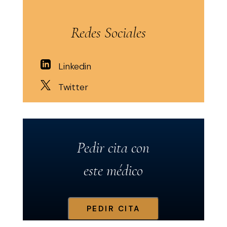
Redes Sociales
Linkedin
Twitter
Pedir cita con
este médico
PEDIR CITA