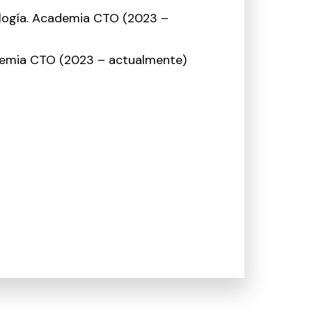
ología. Academia CTO (2023 –
demia CTO (2023 – actualmente)