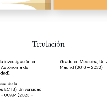
Titulación
la investigación en
Grado en Medicina, Un
at Autònoma de
Madrid (2016 – 2022).
dad).
ica de la
os ECTS), Universidad
a - UCAM (2023 –