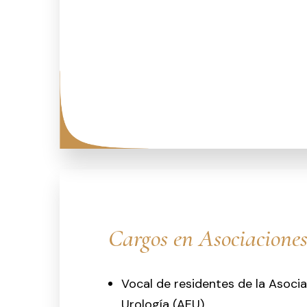
Cargos en Asociaciones
Vocal de residentes de la Asoci
Urología (AEU).