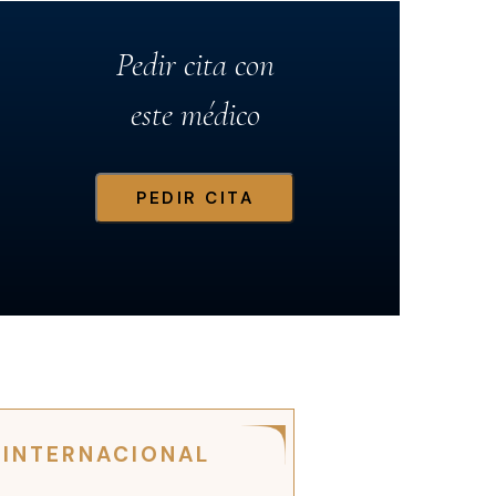
Pedir cita con
este médico
PEDIR CITA
 INTERNACIONAL