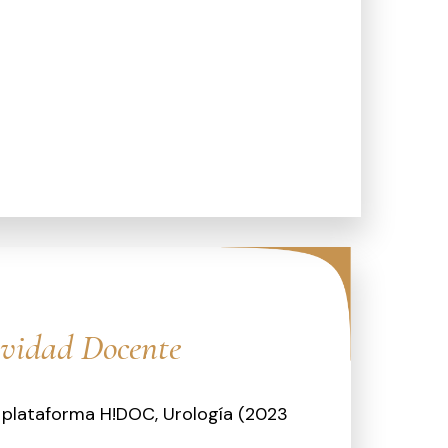
ividad Docente
 plataforma H!DOC, Urología (2023