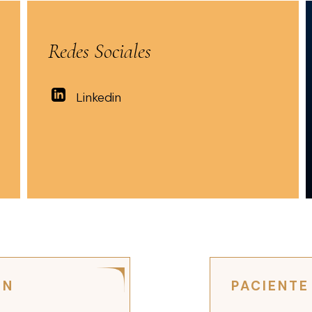
Redes Sociales
Linkedin
ÓN
PACIENTE