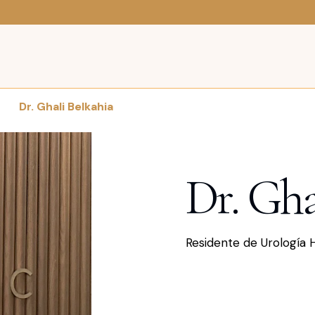
Dr. Ghali Belkahia
Dr. Gha
Residente de Urología 