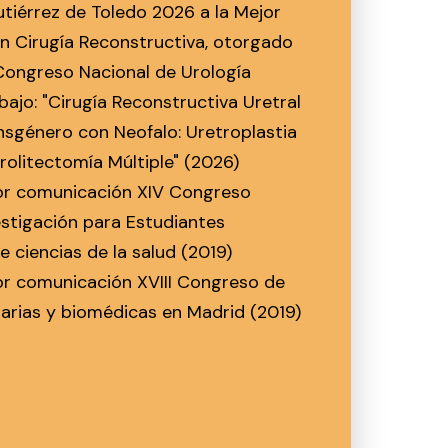
utiérrez de Toledo 2026 a la Mejor
 Cirugía Reconstructiva, otorgado
 Congreso Nacional de Urología
abajo: "Cirugía Reconstructiva Uretral
nsgénero con Neofalo: Uretroplastia
rolitectomía Múltiple" (2026)
jor comunicación XIV Congreso
estigación para Estudiantes
 ciencias de la salud (2019)
or comunicación XVIII Congreso de
narias y biomédicas en Madrid (2019)