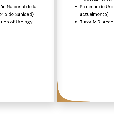
ón Nacional de la
Profesor de Ur
erio de Sanidad).
actualmente)
tion of Urology
Tutor MIR. Aca