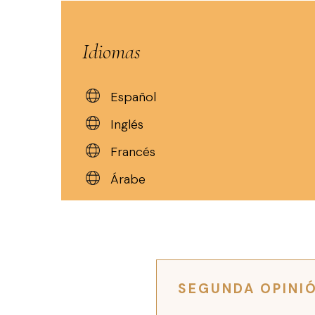
Idiomas
Español
Inglés
Francés
Árabe
SEGUNDA OPINI