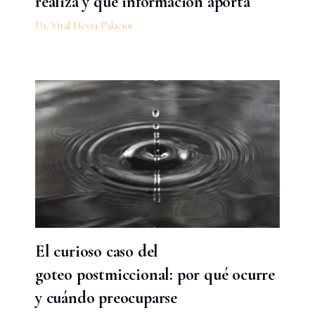
realiza y qué información aporta
Dr. Vital Hevia Palacios
El curioso caso del
goteo postmiccional: por qué ocurre
y cuándo preocuparse