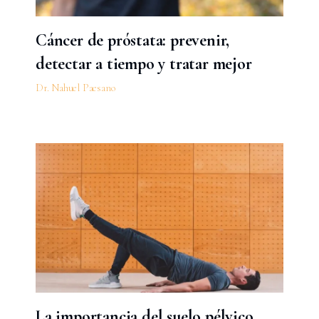
Cáncer de próstata: prevenir,
detectar a tiempo y tratar mejor
Dr. Nahuel Paesano
La importancia del suelo pélvico