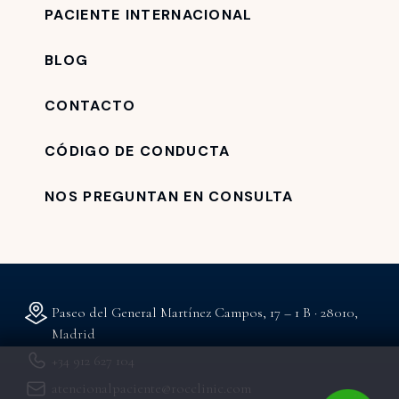
PACIENTE INTERNACIONAL
BLOG
CONTACTO
CÓDIGO DE CONDUCTA
NOS PREGUNTAN EN CONSULTA
Paseo del General Martínez Campos, 17 – 1 B · 28010,
Madrid
+34 912 627 104
atencionalpaciente@rocclinic.com