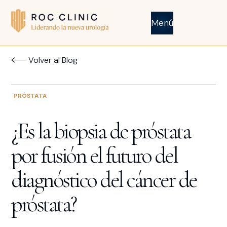
Menú
Volver al Blog
PRÓSTATA
¿Es la biopsia de próstata
por fusión el futuro del
diagnóstico del cáncer de
próstata?